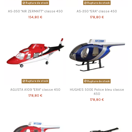
Rupture de stock
Rupture de stock
AS-350 "AIR ZERMATT" classe 450
AS-350 "ERA" classe 450
154,80 €
178,80 €
Rupture de stock
Rupture de stock
AGUSTA A109 "ERA" classe 450
HUGHES 500E Police bleu classe
450
178,80 €
178,80 €