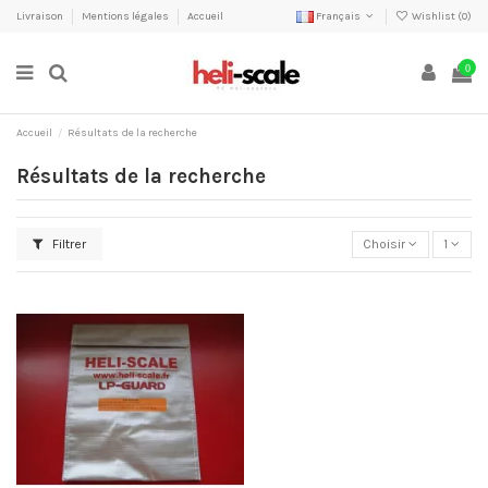
Livraison
Mentions légales
Accueil
Français
Wishlist (
0
)
0
Accueil
Résultats de la recherche
Résultats de la recherche
Filtrer
Choisir
1